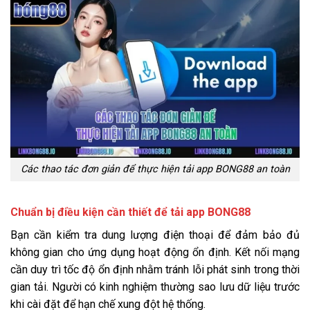
Các thao tác đơn giản để thực hiện tải app BONG88 an toàn
Chuẩn bị điều kiện cần thiết để tải app BONG88
Bạn cần kiểm tra dung lượng điện thoại để đảm bảo đủ
không gian cho ứng dụng hoạt động ổn định. Kết nối mạng
cần duy trì tốc độ ổn định nhằm tránh lỗi phát sinh trong thời
gian tải. Người có kinh nghiệm thường sao lưu dữ liệu trước
khi cài đặt để hạn chế xung đột hệ thống.