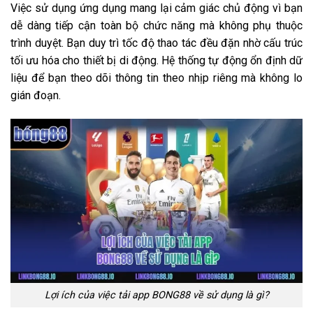
Việc sử dụng ứng dụng mang lại cảm giác chủ động vì bạn
dễ dàng tiếp cận toàn bộ chức năng mà không phụ thuộc
trình duyệt. Bạn duy trì tốc độ thao tác đều đặn nhờ cấu trúc
tối ưu hóa cho thiết bị di động. Hệ thống tự động ổn định dữ
liệu để bạn theo dõi thông tin theo nhịp riêng mà không lo
gián đoạn.
Lợi ích của việc tải app BONG88 về sử dụng là gì?