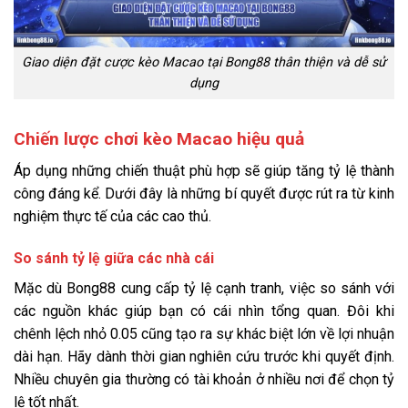
Giao diện đặt cược kèo Macao tại Bong88 thân thiện và dễ sử
dụng
Chiến lược chơi kèo Macao hiệu quả
Áp dụng những chiến thuật phù hợp sẽ giúp tăng tỷ lệ thành
công đáng kể. Dưới đây là những bí quyết được rút ra từ kinh
nghiệm thực tế của các cao thủ.
So sánh tỷ lệ giữa các nhà cái
Mặc dù Bong88 cung cấp tỷ lệ cạnh tranh, việc so sánh với
các nguồn khác giúp bạn có cái nhìn tổng quan. Đôi khi
chênh lệch nhỏ 0.05 cũng tạo ra sự khác biệt lớn về lợi nhuận
dài hạn. Hãy dành thời gian nghiên cứu trước khi quyết định.
Nhiều chuyên gia thường có tài khoản ở nhiều nơi để chọn tỷ
lệ tốt nhất.