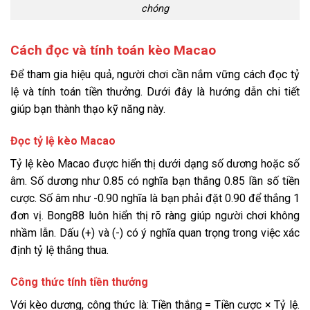
chóng
Cách đọc và tính toán kèo Macao
Để tham gia hiệu quả, người chơi cần nắm vững cách đọc tỷ
lệ và tính toán tiền thưởng. Dưới đây là hướng dẫn chi tiết
giúp bạn thành thạo kỹ năng này.
Đọc tỷ lệ kèo Macao
Tỷ lệ kèo Macao được hiển thị dưới dạng số dương hoặc số
âm. Số dương như 0.85 có nghĩa bạn thắng 0.85 lần số tiền
cược. Số âm như -0.90 nghĩa là bạn phải đặt 0.90 để thắng 1
đơn vị. Bong88 luôn hiển thị rõ ràng giúp người chơi không
nhầm lẫn. Dấu (+) và (-) có ý nghĩa quan trọng trong việc xác
định tỷ lệ thắng thua.
Công thức tính tiền thưởng
Với kèo dương, công thức là: Tiền thắng = Tiền cược × Tỷ lệ.