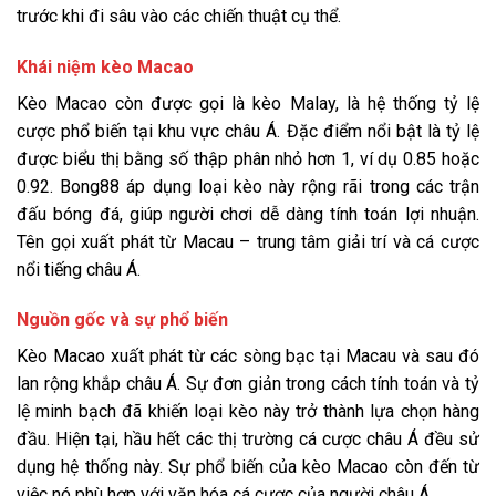
trước khi đi sâu vào các chiến thuật cụ thể.
Khái niệm kèo Macao
Kèo Macao còn được gọi là kèo Malay, là hệ thống tỷ lệ
cược phổ biến tại khu vực châu Á. Đặc điểm nổi bật là tỷ lệ
được biểu thị bằng số thập phân nhỏ hơn 1, ví dụ 0.85 hoặc
0.92. Bong88 áp dụng loại kèo này rộng rãi trong các trận
đấu bóng đá, giúp người chơi dễ dàng tính toán lợi nhuận.
Tên gọi xuất phát từ Macau – trung tâm giải trí và cá cược
nổi tiếng châu Á.
Nguồn gốc và sự phổ biến
Kèo Macao xuất phát từ các sòng bạc tại Macau và sau đó
lan rộng khắp châu Á. Sự đơn giản trong cách tính toán và tỷ
lệ minh bạch đã khiến loại kèo này trở thành lựa chọn hàng
đầu. Hiện tại, hầu hết các thị trường cá cược châu Á đều sử
dụng hệ thống này. Sự phổ biến của kèo Macao còn đến từ
việc nó phù hợp với văn hóa cá cược của người châu Á.