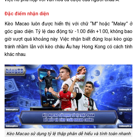
Đặc điểm nhận diện
Kèo Macao luôn được hiển thị với chữ “M” hoặc “Malay” ở
góc giao diện. Tỷ lệ dao động từ -1.00 đến +1.00, không bao
giờ vượt quá khoảng này. Việc nhận biết đúng loại kèo giúp
tránh nhầm lẫn với kèo châu Âu hay Hong Kong có cách tính
khác nhau.
Kèo Macao sử dụng tỷ lệ thập phân dễ hiểu và tính toán nhanh