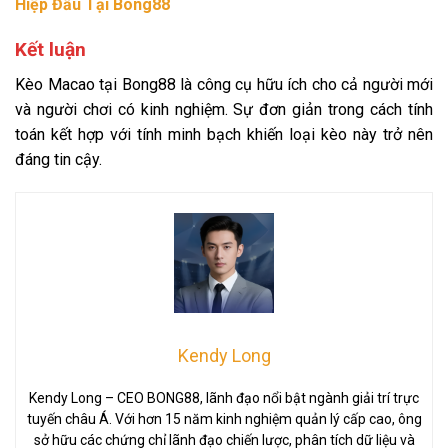
Hiệp Đấu Tại Bong88
Kết luận
Kèo Macao tại Bong88 là công cụ hữu ích cho cả người mới
và người chơi có kinh nghiệm. Sự đơn giản trong cách tính
toán kết hợp với tính minh bạch khiến loại kèo này trở nên
đáng tin cậy.
Kendy Long
Kendy Long – CEO BONG88, lãnh đạo nổi bật ngành giải trí trực
tuyến châu Á. Với hơn 15 năm kinh nghiệm quản lý cấp cao, ông
sở hữu các chứng chỉ lãnh đạo chiến lược, phân tích dữ liệu và