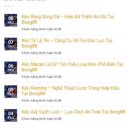
Kèo Rung Bóng Đá – Hiểu Để Tránh Rủi Ro Tại
08
Bong88
Th2
ở
Chức năng bình luận bị tắt
Kèo
Rung
Kèo Tỷ Lệ 7m – Công Cụ Hỗ Trợ Đắc Lực Tại
07
Bóng
Bong88
Th2
Đá
ở
Chức năng bình luận bị tắt
–
Kèo
Hiểu
Tỷ
Kèo Macao Là Gì? Tìm Hiểu Loại Kèo Phổ Biến Tại
Để
06
Lệ
Tránh
Bong88
Th2
7m
Rủi
ở
Chức năng bình luận bị tắt
–
Ro
Kèo
Công
Tại
Macao
Kèo Running – Nghệ Thuật Cược Trong Hiệp Đấu
Cụ
Bong88
05
Là
Hỗ
Tại Bong88
Th2
Gì?
Trợ
ở
Chức năng bình luận bị tắt
Tìm
Đắc
Kèo
Hiểu
Lực
Running
Kèo Giữ Sạch Lưới – Lựa Chọn An Toàn Tại Bong88
Loại
Tại
04
–
Kèo
Bong88
Th2
ở
Chức năng bình luận bị tắt
Nghệ
Phổ
Kèo
Thuật
Biến
Giữ
Cược